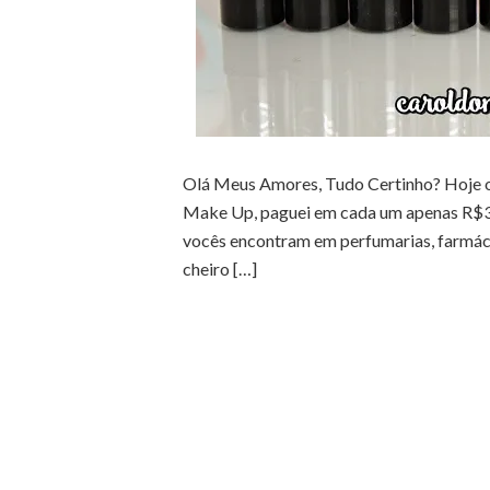
Olá Meus Amores, Tudo Certinho? Hoje o
Make Up, paguei em cada um apenas R$3,00
vocês encontram em perfumarias, farmáci
cheiro […]