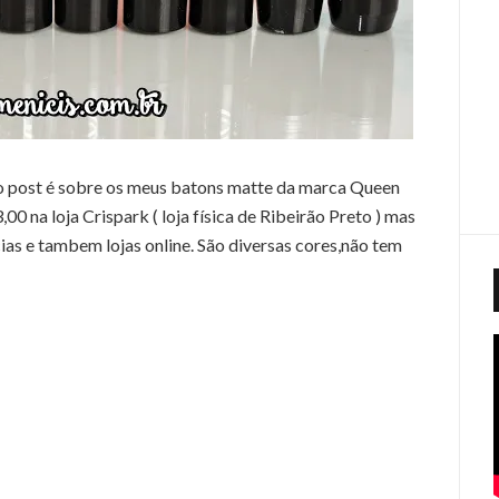
 post é sobre os meus batons matte da marca Queen
 na loja Crispark ( loja física de Ribeirão Preto ) mas
as e tambem lojas online. São diversas cores,não tem