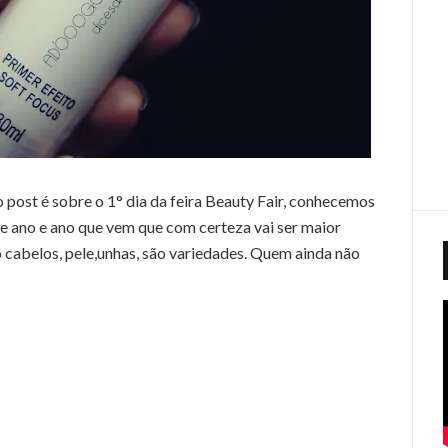
post é sobre o 1° dia da feira Beauty Fair, conhecemos
se ano e ano que vem que com certeza vai ser maior
 cabelos, pele,unhas, são variedades. Quem ainda não