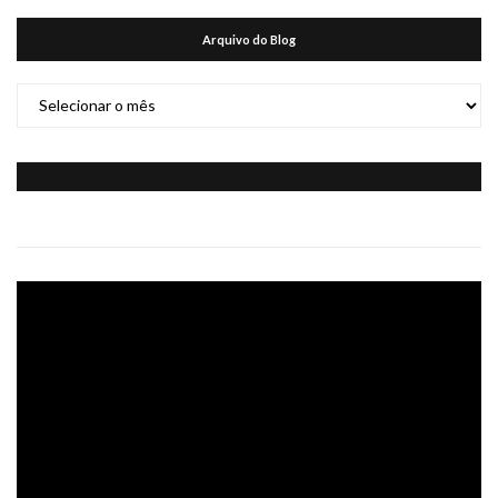
Arquivo do Blog
Arquivo
do
Blog
Tocador
de
vídeo