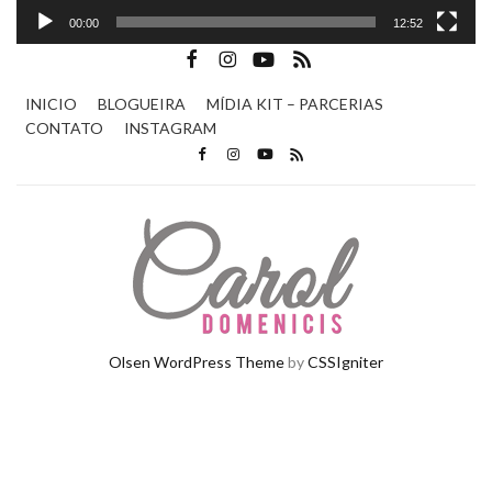
00:00
12:52
INICIO
BLOGUEIRA
MÍDIA KIT – PARCERIAS
CONTATO
INSTAGRAM
Olsen WordPress Theme
by
CSSIgniter