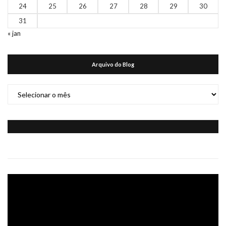
24
25
26
27
28
29
30
31
« jan
Arquivo do Blog
Arquivo
do
Blog
Tocador
de
vídeo