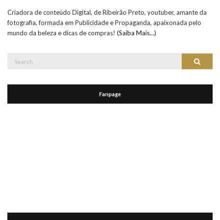
Criadora de conteúdo Digital, de Ribeirão Preto, youtuber, amante da
fotografia, formada em Publicidade e Propaganda, apaixonada pelo
mundo da beleza e dicas de compras!
(Saiba Mais...)
Search
Search
for:
Fanpage