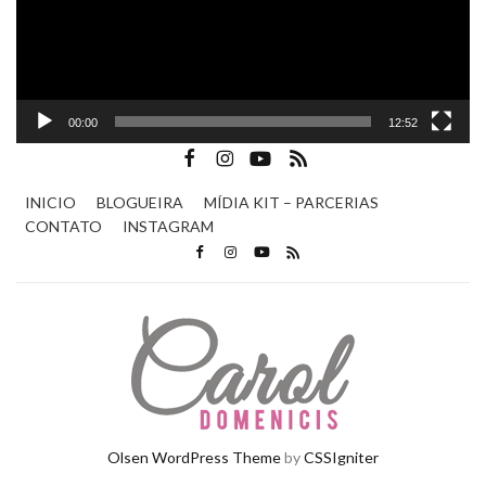
00:00
12:52
INICIO
BLOGUEIRA
MÍDIA KIT – PARCERIAS
CONTATO
INSTAGRAM
Olsen WordPress Theme
by
CSSIgniter