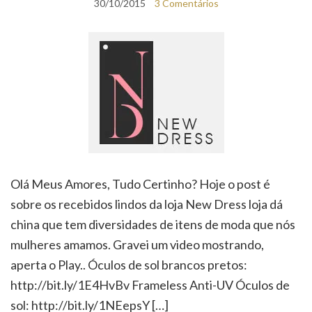
30/10/2015
3 Comentários
Olá Meus Amores, Tudo Certinho? Hoje o post é
sobre os recebidos lindos da loja New Dress loja dá
china que tem diversidades de itens de moda que nós
mulheres amamos. Gravei um video mostrando,
aperta o Play.. Óculos de sol brancos pretos:
http://bit.ly/1E4HvBv Frameless Anti-UV Óculos de
sol: http://bit.ly/1NEepsY […]