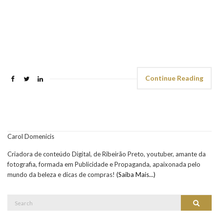
Continue Reading
Carol Domenicis
Criadora de conteúdo Digital, de Ribeirão Preto, youtuber, amante da
fotografia, formada em Publicidade e Propaganda, apaixonada pelo
mundo da beleza e dicas de compras!
(Saiba Mais...)
Search
Search
for: