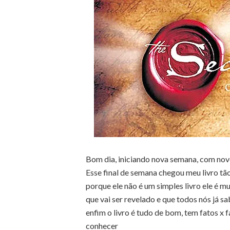
Bom dia, iniciando nova semana, com nov
Esse final de semana chegou meu livro tão
porque ele não é um simples livro ele é m
que vai ser revelado e que todos nós já 
enfim o livro é tudo de bom, tem fatos x
conhecer