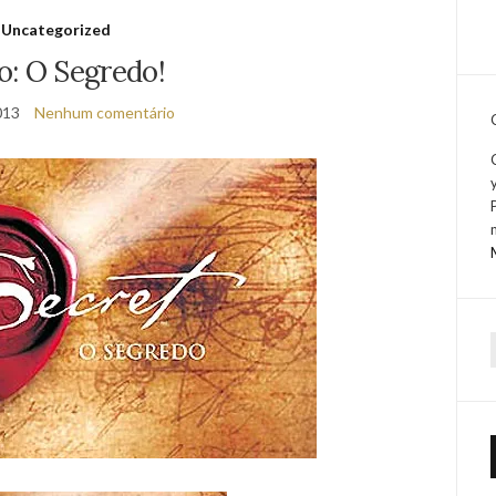
Uncategorized
o: O Segredo!
013
Nenhum comentário
f