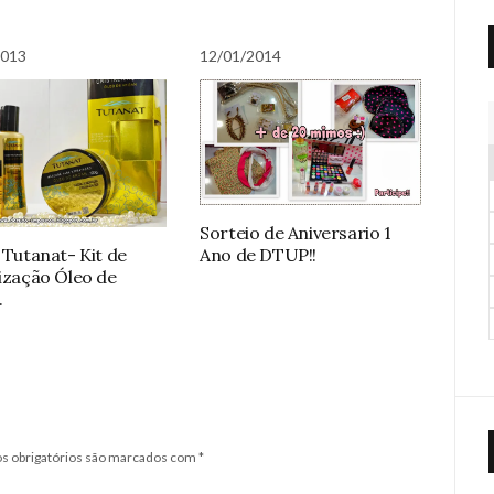
2013
12/01/2014
Sorteio de Aniversario 1
: Tutanat- Kit de
Ano de DTUP!!
lização Óleo de
.
 obrigatórios são marcados com
*