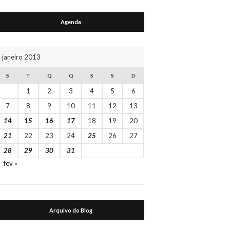
Agenda
janeiro 2013
S
T
Q
Q
S
S
D
1
2
3
4
5
6
7
8
9
10
11
12
13
14
15
16
17
18
19
20
21
22
23
24
25
26
27
28
29
30
31
fev »
Arquivo do Blog