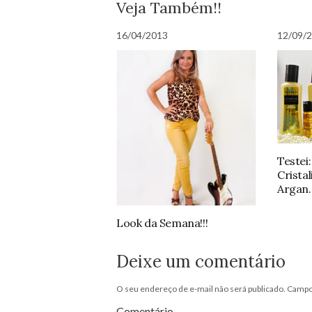
Veja Também!!
16/04/2013
12/09/
Testei
Crista
Argan.
Look da Semana!!!
Deixe um comentário
O seu endereço de e-mail não será publicado.
Campos
Comentário