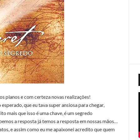
os planos e com certeza novas realizações!
 esperado, que eu tava super ansiosa para chegar,
uito mais que isso é uma chave, é um segredo
sabemos a resposta já temos a resposta em nossas mãos…
 fatos, e assim como eu me apaixonei acredito que quem