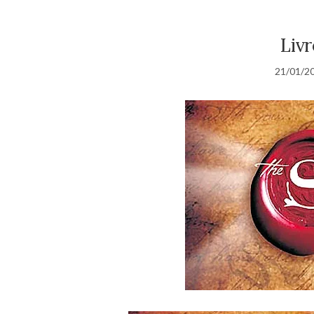
Livr
21/01/2