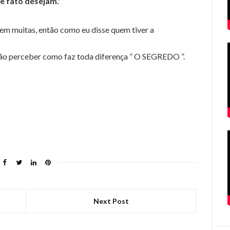
e fato desejam.”
tem muitas, então como eu disse quem tiver a
 perceber como faz toda diferença ” O SEGREDO ”.
Next Post