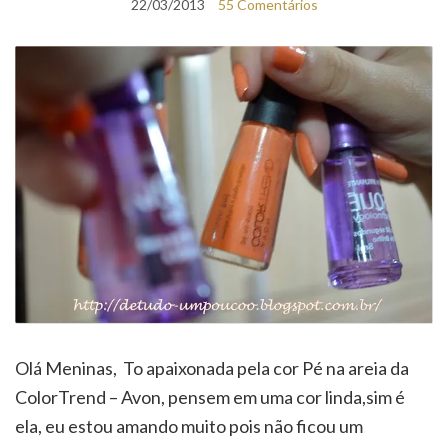
22/03/2013
55 Comentários
Olá Meninas, To apaixonada pela cor Pé na areia da
ColorTrend – Avon, pensem em uma cor linda,sim é
ela, eu estou amando muito pois não ficou um