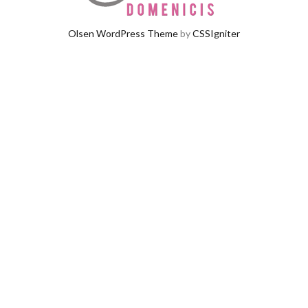
Olsen WordPress Theme
by
CSSIgniter