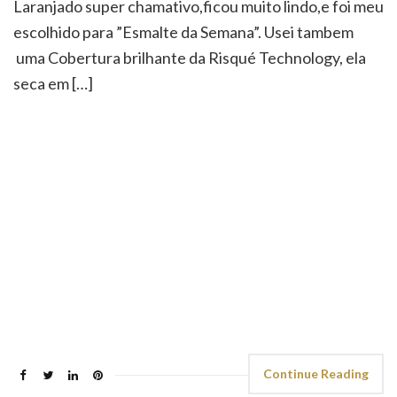
Laranjado super chamativo,ficou muito lindo,e foi meu
escolhido para ”Esmalte da Semana”. Usei tambem
uma Cobertura brilhante da Risqué Technology, ela
seca em […]
Continue Reading