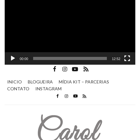
de
vídeo
00:00
12:52
INICIO
BLOGUEIRA
MÍDIA KIT – PARCERIAS
CONTATO
INSTAGRAM