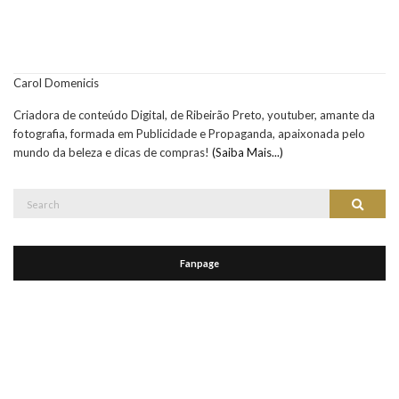
Carol Domenicis
Criadora de conteúdo Digital, de Ribeirão Preto, youtuber, amante da
fotografia, formada em Publicidade e Propaganda, apaixonada pelo
mundo da beleza e dicas de compras!
(Saiba Mais...)
Search
Search
for:
Fanpage