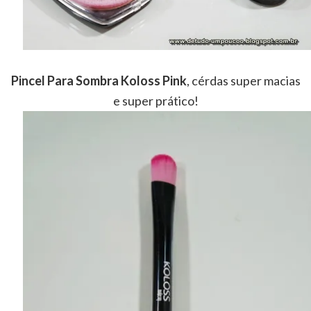
P
incel Para Sombra Koloss Pink
, cérdas super macias
e super prático!