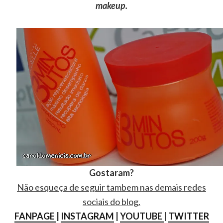
makeup.
Gostaram?
Não esqueça de seguir tambem nas demais redes
sociais do blog.
FANPAGE
|
INSTAGRAM
|
YOUTUBE
|
TWITTER