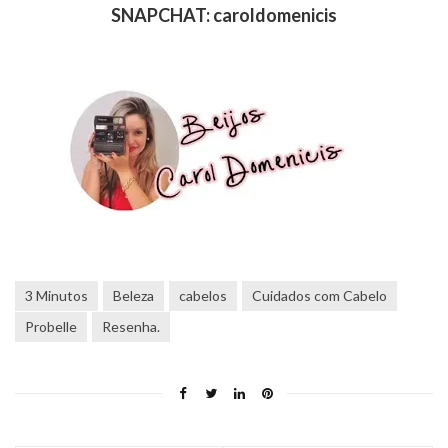
SNAPCHAT: caroldomenicis
3 Minutos
Beleza
cabelos
Cuidados com Cabelo
Probelle
Resenha.