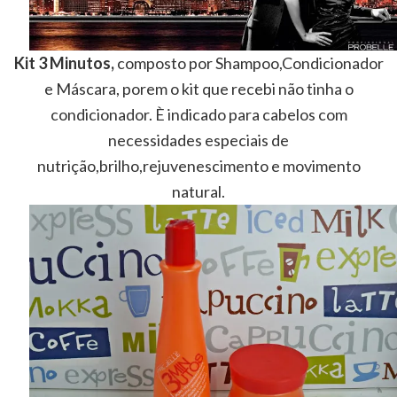
Kit 3 Minutos,
composto por Shampoo,Condicionador
e Máscara, porem o kit que recebi não tinha o
condicionador. È indicado para cabelos com
necessidades especiais de
nutrição,brilho,rejuvenescimento e movimento
natural.