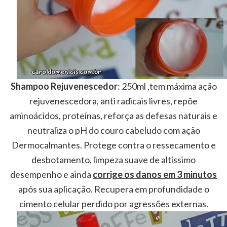
Shampoo Rejuvenescedor
: 250ml ,tem máxima ação
rejuvenescedora, anti radicais livres, repõe
aminoácidos, proteínas, reforça as defesas naturais e
neutraliza o pH do couro cabeludo com ação
Dermocalmantes. Protege contra o ressecamento e
desbotamento, limpeza suave de altíssimo
desempenho e ainda
corrige os danos em 3 minutos
após sua aplicação. Recupera em profundidade o
cimento celular perdido por agressões externas.