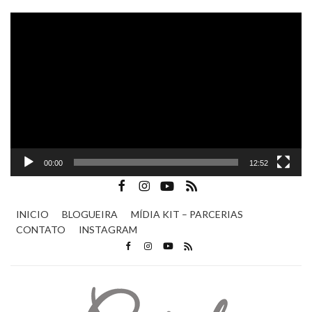
Tocador
de
vídeo
00:00
12:52
INICIO
BLOGUEIRA
MÍDIA KIT – PARCERIAS
CONTATO
INSTAGRAM