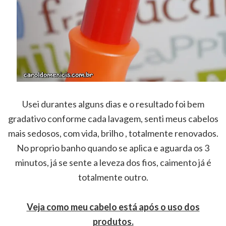
Usei durantes alguns dias e o resultado foi bem
gradativo conforme cada lavagem, senti meus cabelos
mais sedosos, com vida, brilho , totalmente renovados.
No proprio banho quando se aplica e aguarda os 3
minutos, já se sente a leveza dos fios, caimento já é
totalmente outro.
Veja como meu cabelo está após o uso dos
produtos.