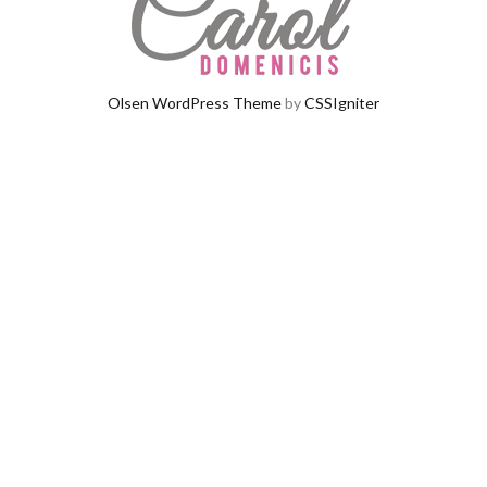
Olsen WordPress Theme
by
CSSIgniter