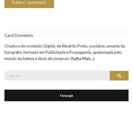
Carol Domenicis
Criadora de conteúdo Digital, de Ribeirão Preto, youtuber, amante da
fotografia, formada em Publicidade e Propaganda, apaixonada pelo
mundo da beleza e dicas de compras!
(Saiba Mais...)
Search
Search
for:
Fanpage