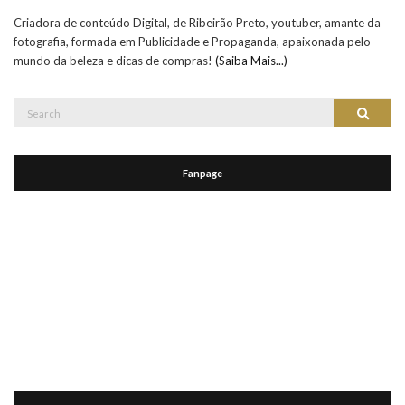
Criadora de conteúdo Digital, de Ribeirão Preto, youtuber, amante da
fotografia, formada em Publicidade e Propaganda, apaixonada pelo
mundo da beleza e dicas de compras!
(Saiba Mais...)
Search
Search
for:
Fanpage