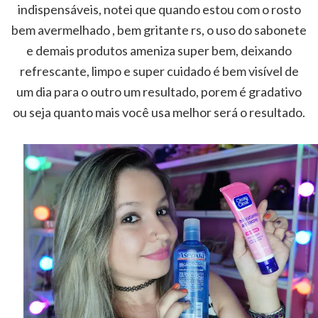
indispensáveis, notei que quando estou com o rosto
bem avermelhado , bem gritante rs, o uso do sabonete
e demais produtos ameniza super bem, deixando
refrescante, limpo e super cuidado é bem visível de
um dia para o outro um resultado, porem é gradativo
ou seja quanto mais você usa melhor será o resultado.