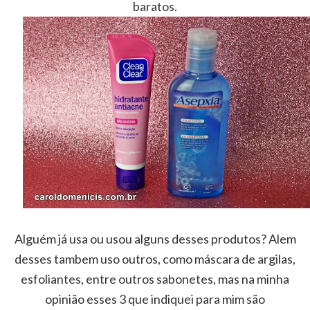
baratos.
Alguém já usa ou usou alguns desses produtos? Alem
desses tambem uso outros, como máscara de argilas,
esfoliantes, entre outros sabonetes, mas na minha
opinião esses 3 que indiquei para mim são