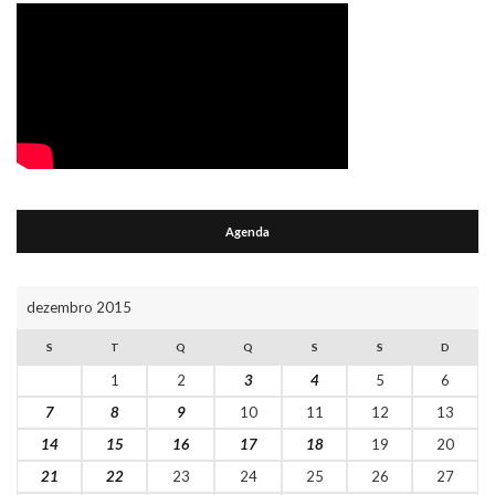
Agenda
dezembro 2015
S
T
Q
Q
S
S
D
1
2
3
4
5
6
7
8
9
10
11
12
13
14
15
16
17
18
19
20
21
22
23
24
25
26
27