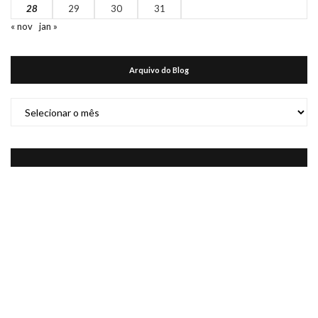
28
29
30
31
« nov
jan »
Arquivo do Blog
Arquivo
do
Blog