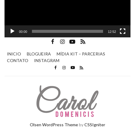
00:00
12:52
INICIO
BLOGUEIRA
MÍDIA KIT – PARCERIAS
CONTATO
INSTAGRAM
Olsen WordPress Theme
by
CSSIgniter