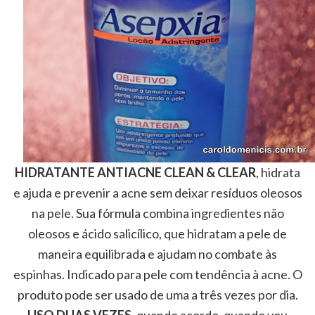
HIDRATANTE ANTIACNE CLEAN & CLEAR
, hidrata
e ajuda e prevenir a acne sem deixar resíduos oleosos
na pele. Sua fórmula combina ingredientes não
oleosos e ácido salicílico, que hidratam a pele de
maneira equilibrada e ajudam no combate às
espinhas. Indicado para pele com tendência à acne. O
produto pode ser usado de uma a três vezes por dia.
USO DUAS VEZES,
quando acordo, quando vou