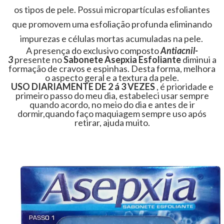
os tipos de pele. Possui micropartículas esfoliantes
que promovem uma esfoliação profunda eliminando
impurezas e células mortas acumuladas na pele.
A presença do exclusivo composto
Antiacnil-
3
presente no
Sabonete Asepxia Esfoliante
diminui a
formação de cravos e espinhas. Desta forma, melhora
o aspecto geral e a textura da pele.
USO DIARIAMENTE DE 2 á 3 VEZES
, é prioridade e
primeiro passo do meu dia, estabeleci usar sempre
quando acordo, no meio do dia e antes de ir
dormir,quando faço maquiagem sempre uso após
retirar, ajuda muito.