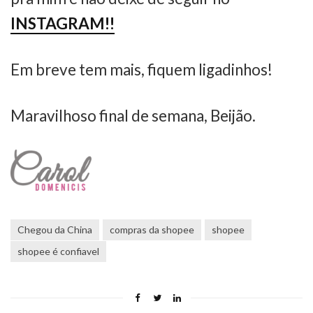
INSTAGRAM!!
Em breve tem mais, fiquem ligadinhos!
Maravilhoso final de semana, Beijão.
Chegou da China
compras da shopee
shopee
shopee é confiavel