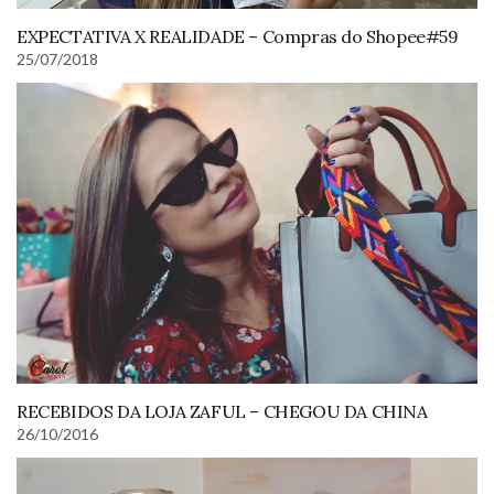
EXPECTATIVA X REALIDADE – Compras do Shopee#59
25/07/2018
RECEBIDOS DA LOJA ZAFUL – CHEGOU DA CHINA
26/10/2016