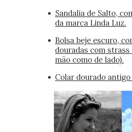
Sandalia de Salto, c
da
marca Linda Luz.
Bolsa beje escuro, co
douradas com strass 
mão como de lado).
Colar dourado antigo