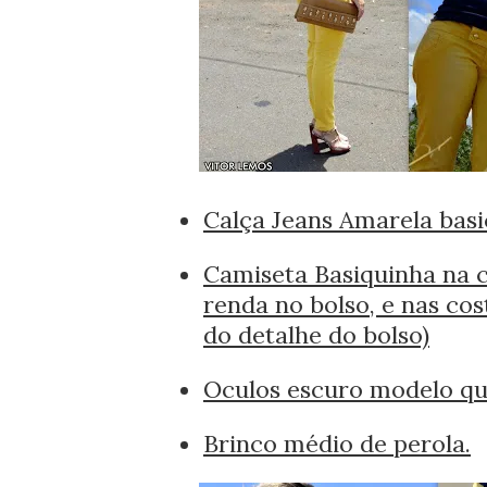
Calça Jeans Amarela basi
Camiseta Basiquinha na 
renda no bolso, e nas co
do detalhe do bolso)
Oculos escuro modelo q
Brinco médio de perola.