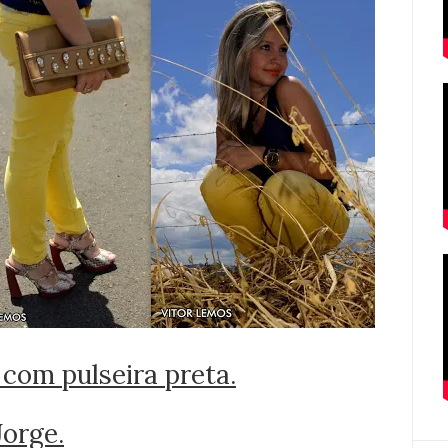
com pulseira preta.
Jorge.