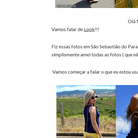
Olá 
Vamos falar de
Look
!!!
Fiz essas fotos em São Sebastião do Par
simplismente amei todas as fotos ( que 
Vamos começar a falar o que eu estou u