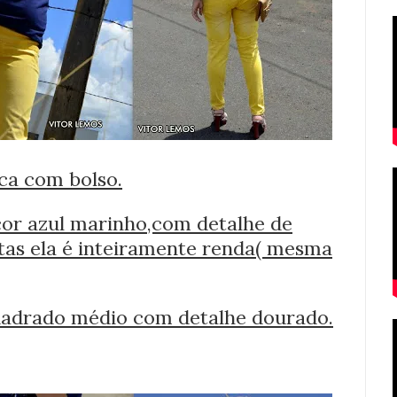
ca com bolso.
cor azul marinho,com detalhe de
stas ela é inteiramente renda( mesma
uadrado médio com detalhe dourado.