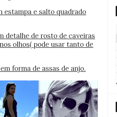
om estampa e salto quadrado
m detalhe de rosto de caveiras
nos olhos( pode usar tanto de
 em forma de assas de anjo.