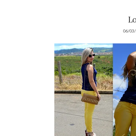
Lo
06/03